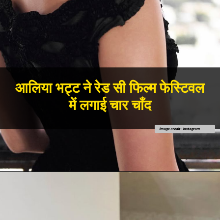
आलिया भट्ट ने रेड सी फिल्म फेस्टिवल
में लगाई चार चाँद
Image credit- Instagram