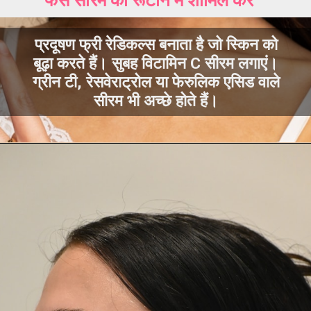
फेस सीरम को रूटीन में शामिल करें
प्रदूषण फ्री रेडिकल्स बनाता है जो स्किन को
बूढ़ा करते हैं। सुबह विटामिन C सीरम लगाएं।
ग्रीन टी, रेसवेराट्रोल या फेरुलिक एसिड वाले
सीरम भी अच्छे होते हैं।