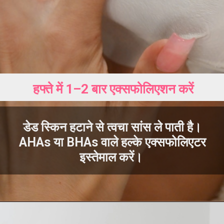
हफ्ते में 1–2 बार एक्सफोलिएशन करें
डेड स्किन हटाने से त्वचा सांस ले पाती है।
AHAs या BHAs वाले हल्के एक्सफोलिएटर
इस्तेमाल करें।