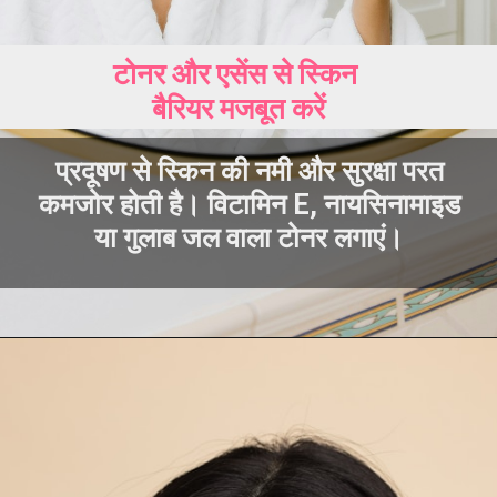
टोनर और एसेंस से स्किन
बैरियर मजबूत करें
प्रदूषण से स्किन की नमी और सुरक्षा परत
कमजोर होती है। विटामिन E, नायसिनामाइड
या गुलाब जल वाला टोनर लगाएं।