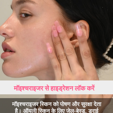
मॉइश्चराइजर से हाइड्रेशन लॉक करें
मॉइश्चराइजर स्किन को पोषण और सुरक्षा देता
है। ऑयली स्किन के लिए जेल-बेस्ड, ड्राई