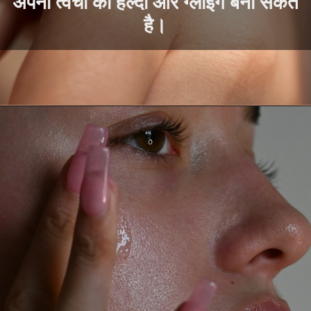
अपनी त्वचा को हेल्दी और ग्लोइंग बना सकते
है।