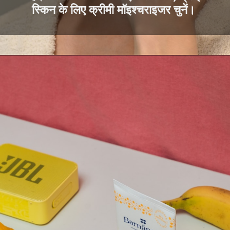
स्किन के लिए क्रीमी मॉइश्चराइजर चुनें।