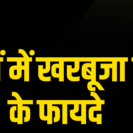
ं में खरबूज
के फायदे