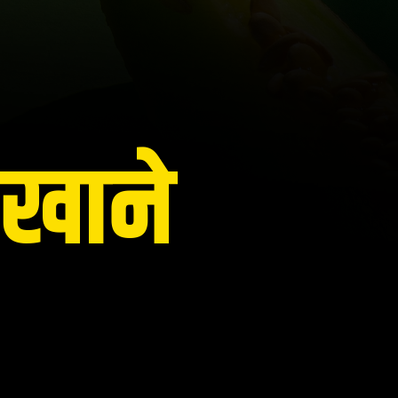
ा खाने