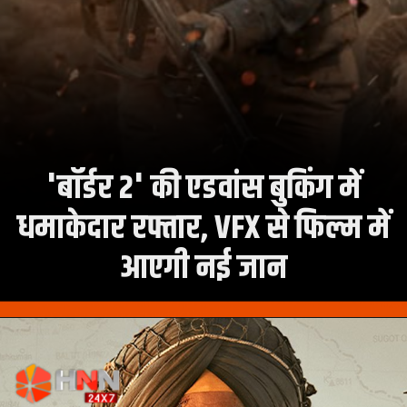
'बॉर्डर 2' की एडवांस बुकिंग में
धमाकेदार रफ्तार, VFX से फिल्म में
आएगी नई जान