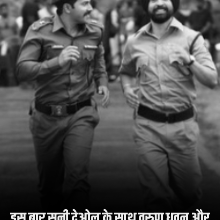
इस बार सनी देओल के साथ वरुण धवन और