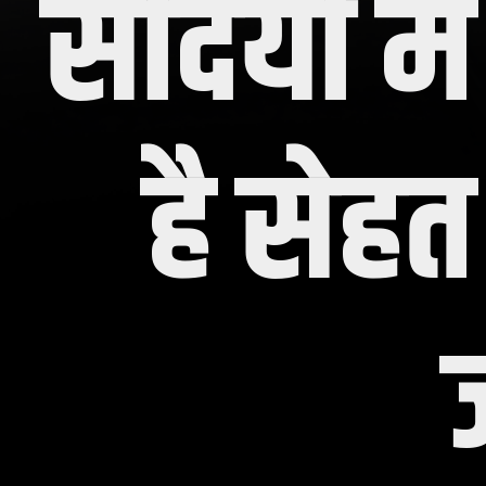
सर्दियों 
है सेहत