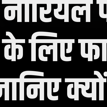
में नारियल
 के लिए फ