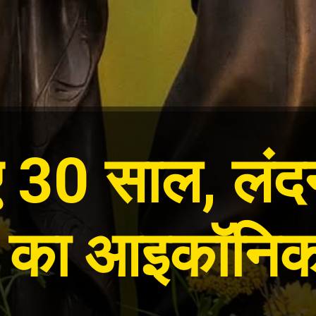
30 साल, लंदन 
का आइकॉनिक स