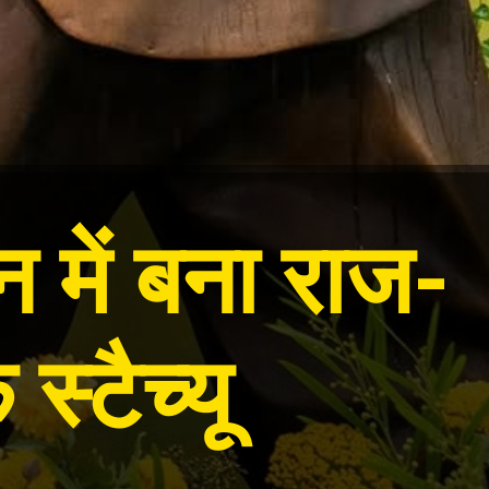
में बना राज-
्टैच्यू