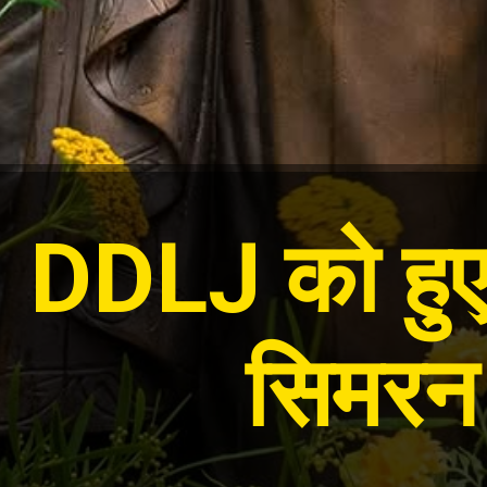
DDLJ को हुए 
सिमरन 