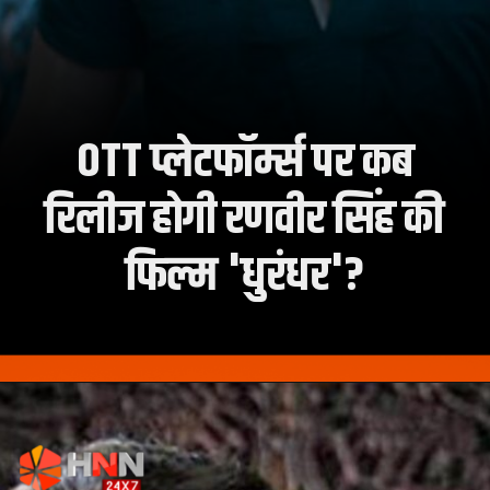
OTT प्लेटफॉर्म्स पर कब
रिलीज होगी रणवीर सिंह की
फिल्म 'धुरंधर'?