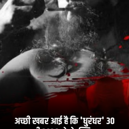
अच्छी खबर आई है कि 'धुरंधर' 30