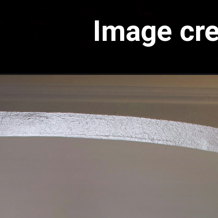
Image cre