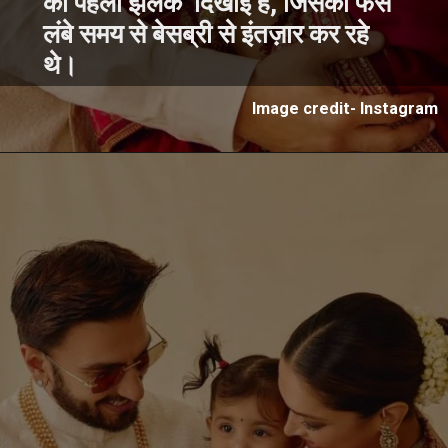
की पहली झलक दिखाई है, जिसका फैंस
लंबे समय से बेसब्री से इंतज़ार कर रहे
थे।
Image credit- Instagram