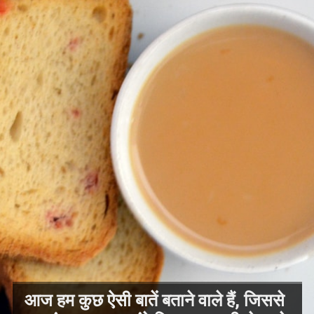
आज हम कुछ ऐसी बातें बताने वाले हैं, जिससे