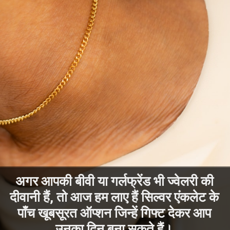
अगर आपकी बीवी या गर्लफ्रेंड भी ज्वेलरी की
दीवानी हैं, तो आज हम लाए हैं सिल्वर एंकलेट के
पाँच खूबसूरत ऑप्शन जिन्हें गिफ्ट देकर आप
उनका दिन बना सकते हैं।