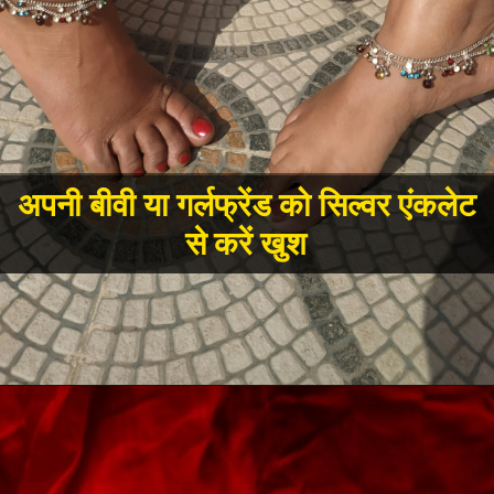
अपनी बीवी या गर्लफ्रेंड को सिल्वर एंकलेट
से करें खुश