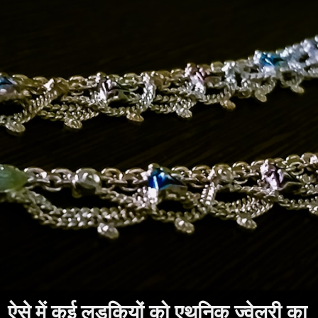
ऐसे में कई लड़कियों को एथनिक ज्वेलरी का