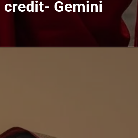
 credit- Gemini