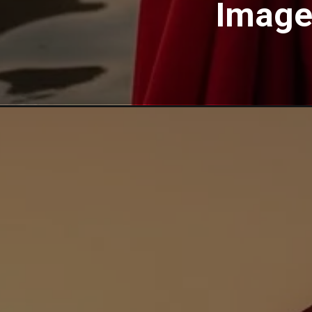
Image