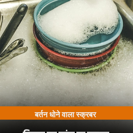
बर्तन धोने वाला स्क्रबर