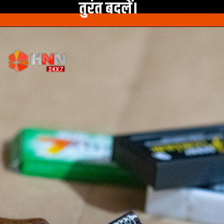
तुरंत बदलें।