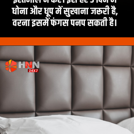
धोना और धूप में सुखाना जरूरी है,
वरना इसमें फंगस पनप सकती है।