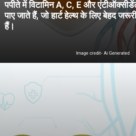
पपीते में विटामिन A, C, E और एंटीऑक्सीडें
पाए जाते हैं, जो हार्ट हेल्थ के लिए बेहद जरूर
Image credit- Ai Generated