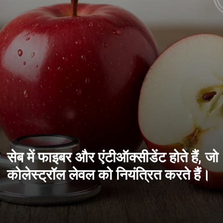
सेब में फाइबर और एंटीऑक्सीडेंट होते हैं, जो