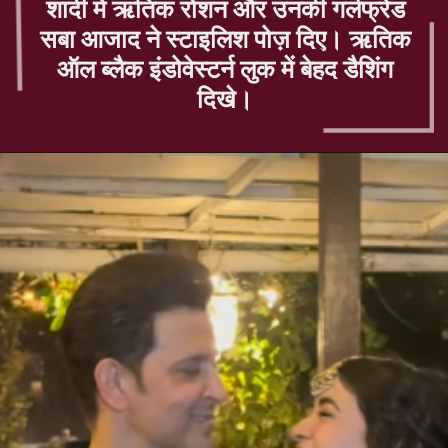
शादी में ऋतिक रोशन और उनकी गर्लफ्रेंड
सबा आजाद ने स्टाइलिश पोज़ दिए। ऋतिक
ऑल ब्लैक इंडोवेस्टर्न लुक में बेहद डैशिंग
दिखे।