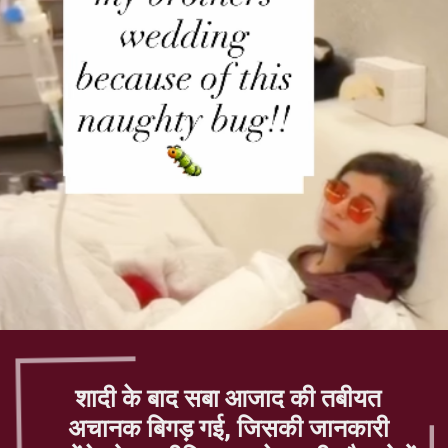
शादी के बाद सबा आजाद की तबीयत
अचानक बिगड़ गई, जिसकी जानकारी