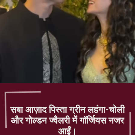
सबा आज़ाद पिस्ता ग्रीन लहंगा-चोली
और गोल्डन ज्वैलरी में गॉर्जियस नजर
आईं।