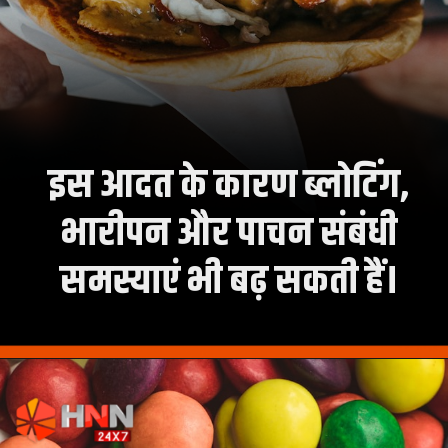
इस आदत के कारण ब्लोटिंग,
भारीपन और पाचन संबंधी