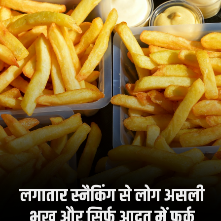
लगातार स्नैकिंग से लोग असली
भूख और सिर्फ आदत में फर्क