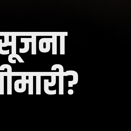
र सूजना
बीमारी?