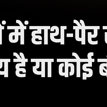
ों में हाथ-पै
य है या कोई 