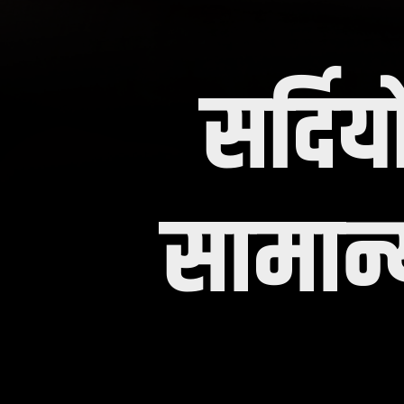
सर्दिय
सामान्