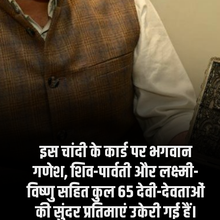
इस चांदी के कार्ड पर भगवान
गणेश, शिव-पार्वती और लक्ष्मी-
विष्णु सहित कुल 65 देवी-देवताओं
की सुंदर प्रतिमाएं उकेरी गई हैं।