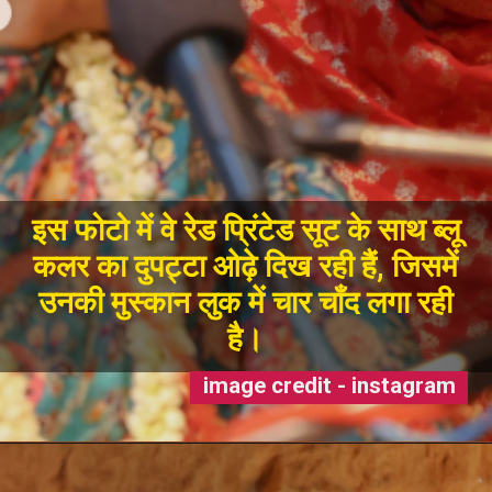
इस फोटो में वे रेड प्रिंटेड सूट के साथ ब्लू
कलर का दुपट्टा ओढ़े दिख रही हैं, जिसमें
उनकी मुस्कान लुक में चार चाँद लगा रही
है।
image credit - instagram