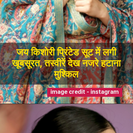
जय किशोरी प्रिंटेड सूट में लगी
खूबसूरत, तस्वीरें देख नजरे हटाना
मुश्किल
image credit - instagram