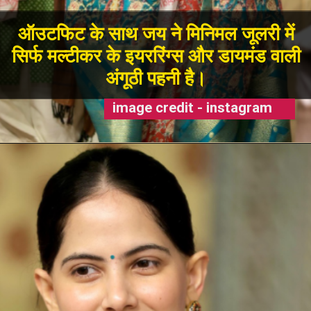
ऑउटफिट के साथ जय ने मिनिमल जूलरी में
सिर्फ मल्टीकर के इयररिंग्स और डायमंड वाली
अंगूठी पहनी है।
image credit - instagram