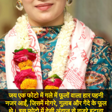
जय एक फोटो में गले में फूलों वाला हार पहनी
नजर आईं, जिसमें मोगरे, गुलाब और गेंदे के फूल
थे। इस फोटो में देसी अंदाज से नजरे हटाना