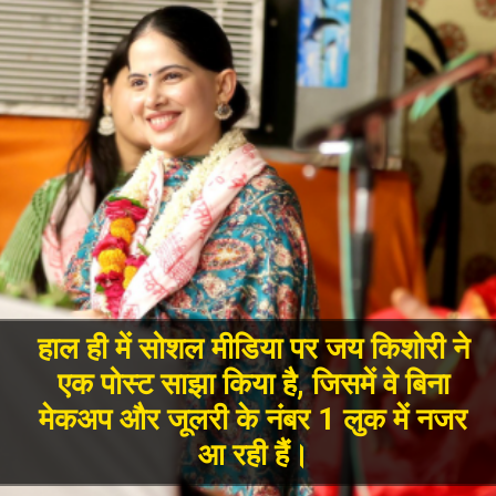
हाल ही में सोशल मीडिया पर जय किशोरी ने
एक पोस्ट साझा किया है, जिसमें वे बिना
मेकअप और जूलरी के नंबर 1 लुक में नजर
आ रही हैं।