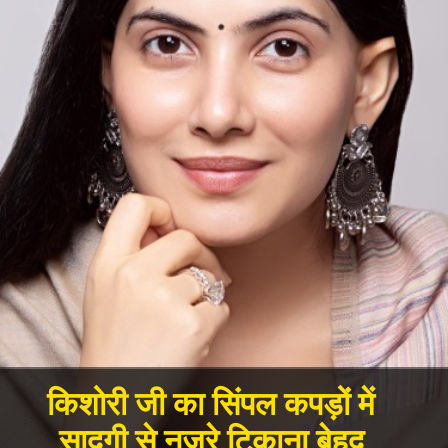
किशोरी जी का सिंपल कपड़ों में
सादगी से नजरे टिकाना बेहद