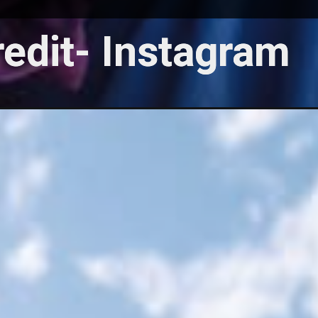
edit- Instagram
edit- Instagram