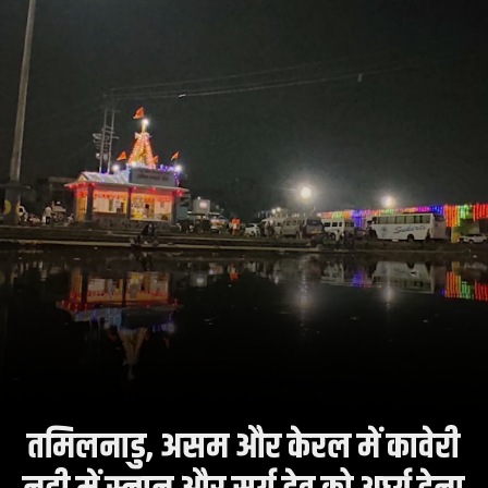
तमिलनाडु, असम और केरल में कावेरी