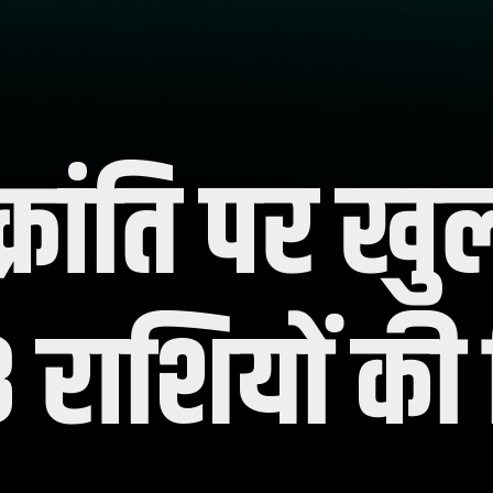
्रांति पर खु
3 राशियों क