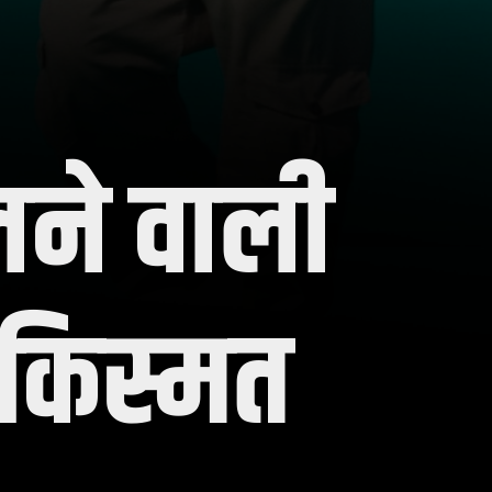
लने वाली
ी किस्मत