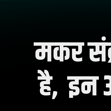
मकर संक
है, इन 