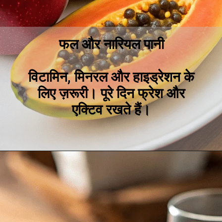
फल और नारियल पानी
विटामिन, मिनरल और हाइड्रेशन के
लिए ज़रूरी। पूरे दिन फ्रेश और
एक्टिव रखते हैं।