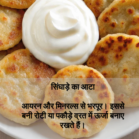
सिंघाड़े का आटा
आयरन और मिनरल्स से भरपूर। इससे
बनी रोटी या पकौड़े व्रत में ऊर्जा बनाए
रखते हैं।