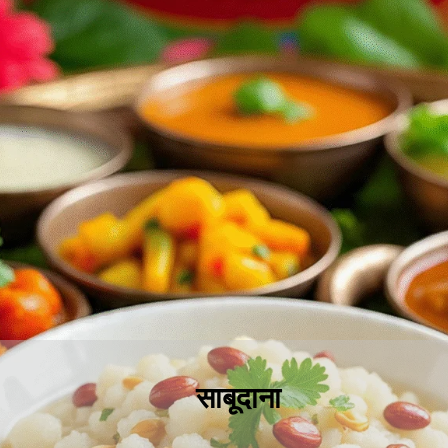
साबूदाना