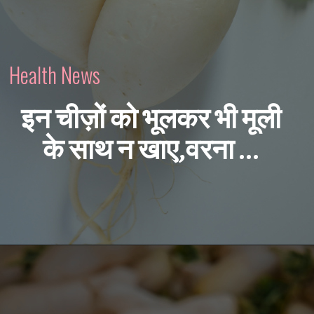
Health News
इन चीज़ों को भूलकर भी मूली
के साथ न खाए,वरना ...