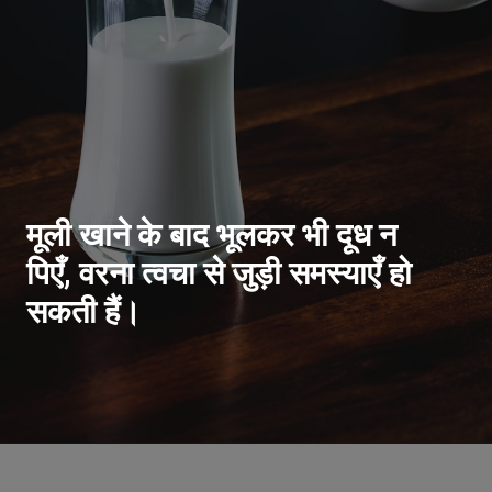
मूली खाने के बाद भूलकर भी दूध न
पिएँ, वरना त्वचा से जुड़ी समस्याएँ हो