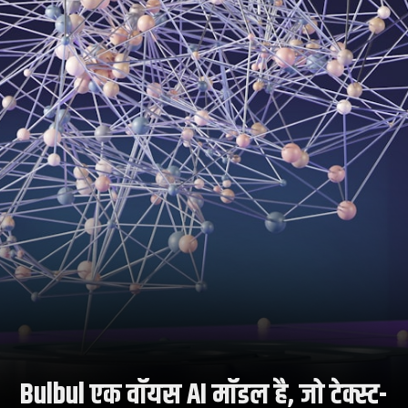
Bulbul एक वॉयस AI मॉडल है, जो टेक्स्ट-