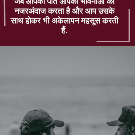
जब आपका पति आपकी भावनाओं को
नजरअंदाज करता है और आप उसके
साथ होकर भी अकेलापन महसूस करती
हैं.