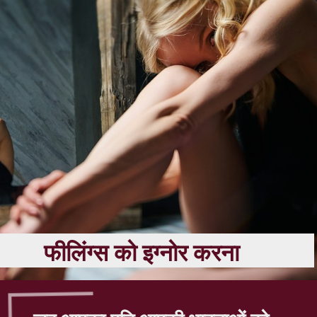
फीलिंग्स को इग्नोर करना