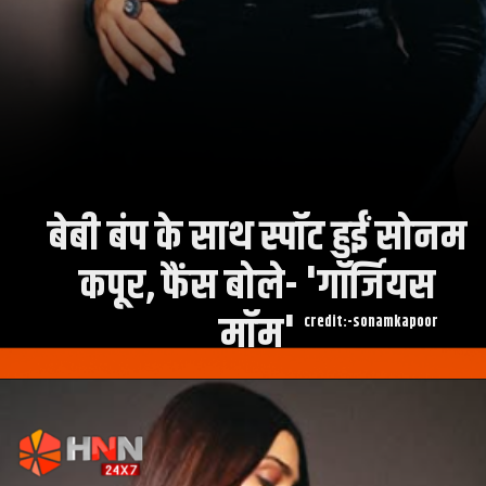
बेबी बंप के साथ स्पॉट हुईं सोनम
कपूर, फैंस बोले- 'गॉर्जियस
मॉम'
credit:-sonamkapoor