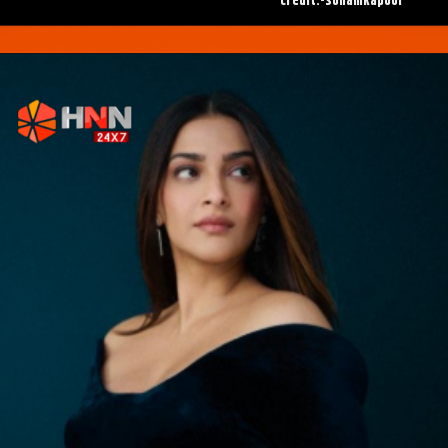
credit:-sonamkapoor