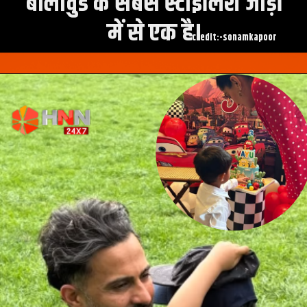
बॉलीवुड के सबसे स्टाइलिश जोड़ों
credit:-sonamkapoor