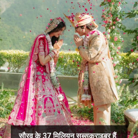
सौरव के 37 मिलियन सब्सक्राइबर हैं