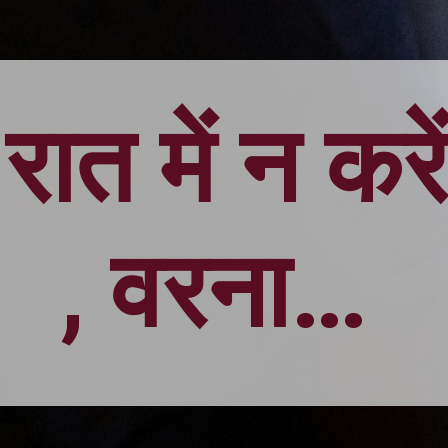
रात में न करे
, वरना…