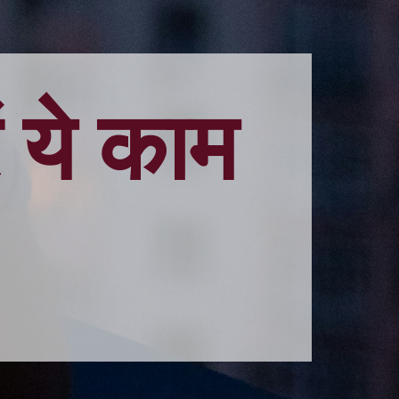
ं ये काम