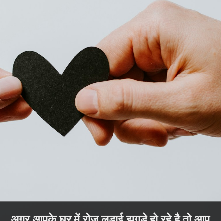
अगर आपके घर में रोज लड़ाई झगड़े हो रहे है तो आप