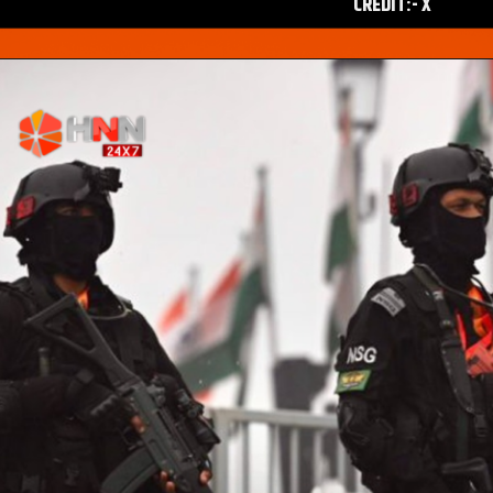
CREDIT:- X