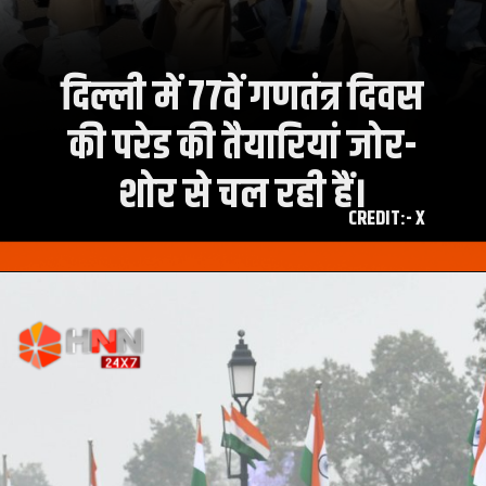
दिल्ली में 77वें गणतंत्र दिवस
की परेड की तैयारियां जोर-
शोर से चल रही हैं।
CREDIT:- X