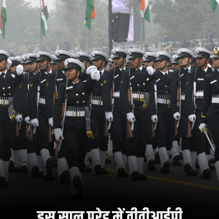
इस साल परेड में वीवीआईपी