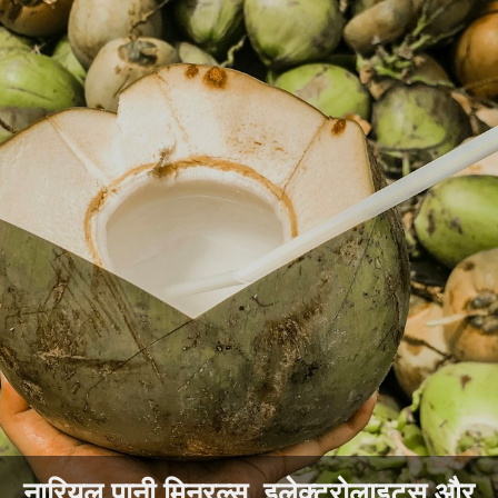
नारियल पानी मिनरल्स, इलेक्ट्रोलाइट्स और