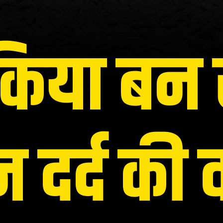
िया बन 