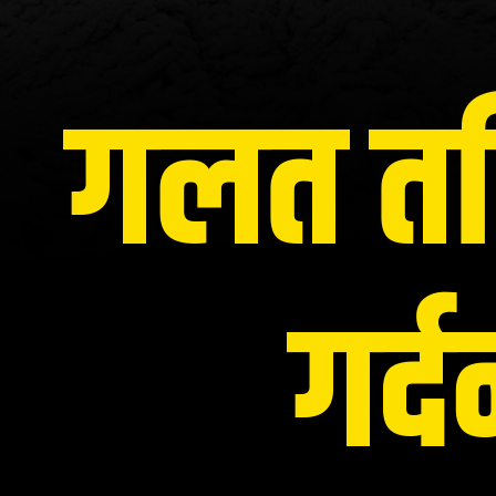
गलत तक