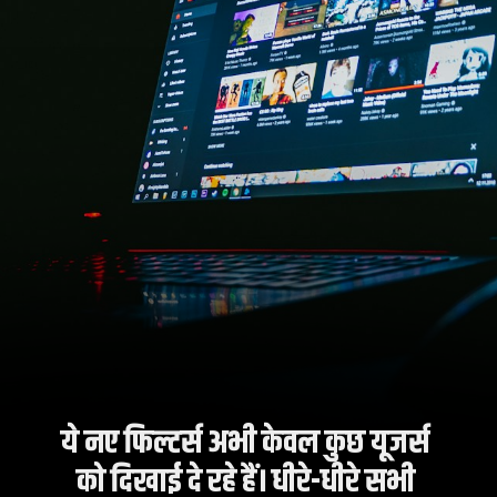
ये नए फिल्टर्स अभी केवल कुछ यूजर्स
को दिखाई दे रहे हैं। धीरे-धीरे सभी