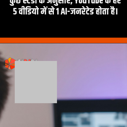
कुछ स्टडी के अनुसार, YouTube के हर
5 वीडियो में से 1 AI-जनरेटेड होता है।