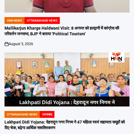
HNN NEWS
UTTARAKHAND NEWS
POSTED
IN
Mallikarjun Kharge Haldwani Visit: 8 अगस्त को हल्द्वानी में कांग्रेस की
परिवर्तन जनसभा, BJP ने बताया ‘Political Tourism’
August 5, 2026
on
UTTARAKHAND NEWS
उत्तराखंड
POSTED
IN
Lakhpati Didi Yojana: देहरादून नगर निगम ने 47 महिला स्वयं सहायता समूहों को
दिए चेक, बढ़ेगा आर्थिक सशक्तिकरण