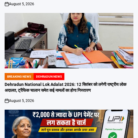
August 5, 2026
on
BREAKING NEWS
DEHRADUN NEWS
POSTED
IN
Dehradun National Lok Adalat 2026: 12 सितंबर को लगेगी राष्ट्रीय लोक
अदालत, ट्रैफिक चालान समेत कई मामलों का होगा निस्तारण
August 5, 2026
on