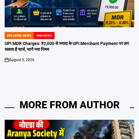
BREAKING NEWS
HNN NEWS
POSTED
IN
UPI MDR Charges: ₹2,000 से ज्यादा के UPI Merchant Payment पर लग
सकता है चार्ज, जानें नया नियम
August 5, 2026
on
MORE FROM AUTHOR