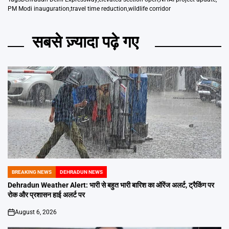
PM Modi inauguration
,
travel time reduction
,
wildlife corridor
सबसे ज़्यादा पढ़े गए
BREAKING NEWS
DEHRADUN NEWS
POSTED
IN
Dehradun Weather Alert: भारी से बहुत भारी बारिश का ऑरेंज अलर्ट, ट्रैकिंग पर
रोक और प्रशासन हाई अलर्ट पर
August 6, 2026
on