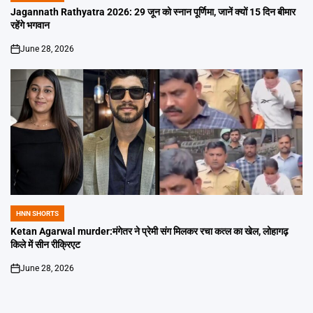
IN
Jagannath Rathyatra 2026: 29 जून को स्नान पूर्णिमा, जानें क्यों 15 दिन बीमार
रहेंगे भगवान
June 28, 2026
on
HNN SHORTS
POSTED
IN
Ketan Agarwal murder:मंगेतर ने प्रेमी संग मिलकर रचा कत्ल का खेल, लोहागढ़
किले में सीन रीक्रिएट
June 28, 2026
on