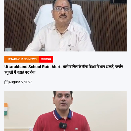
UTTARAKHAND NEWS
उत्तराखंड
POSTED
IN
Uttarakhand School Rain Alert: भारी बारिश के बीच शिक्षा विभाग अलर्ट, जर्जर
स्कूलों में पढ़ाई पर रोक
August 5, 2026
on