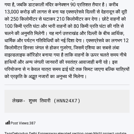
गया है, जबकि डाटकाली मंदिर कनेक्शन 90 प्रतिशत तैयार है। करीब
13,000 करोड़ की लागत से बना यह एक्सप्रेसवे दिल्ली से देहरादून की दूरी
को 250 किलोमीटर से घटाकर 210 किलोमीटर कर देगा। छोटे वाहनों को
100 किमी प्रति घंटा और भारी वाहनों को 80 किमी प्रति घंटा की गति से
चलने की अनुमति मिलेगी। यह मार्ग उत्तराखंड और दिल्ली के बीच आर्थिक,
धार्मिक और पर्यटन गतिविधियों को नई दिशा देगा। एक्सप्रेसवे का लगभग 12
किलोमीटर हिस्सा जंगल से होकर गुजरेगा, जिसमें एशिया का सबसे लंबा
वाइल्डलाइफ कॉरिडोर बनाया गया है ताकि वाहनों के ऊपर चलते समय नीचे
हाथियों और अन्य जंगली जानवरों की स्वतंत्र आवाजाही बनी रहे। इस
परियोजना से न केवल यात्रा समय ढाई घंटे तक सिमट जाएगा बल्कि यात्रियों
को प्रकृति के अद्भुत नजारों का अनुभव भी मिलेगा।
लेखक- शुभम तिवारी (HNN24X7)
Post Views:
387
Tags
Dehradun Delhi Expressway
,
elevated section open
,
NHAI project update
,