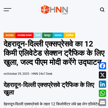
Skip
to
Menu
Sear
content
HNN
24x7
उत्तराखंड
उत्तराखंड सरकार
दिल्ली
देहरादून
यातायात
सामाजिक
POSTED
IN
देहरादून-दिल्ली एक्सप्रेसवे का 12
किमी एलिवेटेड सेक्शन ट्रैफिक के लिए
खुला, जल्द पीएम मोदी करेंगे उद्घाटन
Face
on
October 29, 2025
HNN 24x7 Desk
X
देहरादून-दिल्ली एक्सप्रेसवे ट्रैफिक के लिए
खुला
Linke
What
देहरादून-दिल्ली एक्सप्रेसवे के तहत 12 किलोमीटर लंबे छह लेन एलिवेटेड