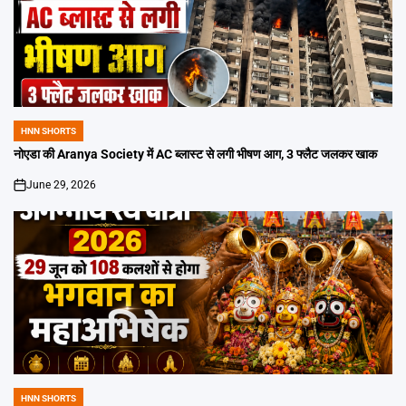
HNN SHORTS
POSTED
IN
नोएडा की Aranya Society में AC ब्लास्ट से लगी भीषण आग, 3 फ्लैट जलकर खाक
June 29, 2026
on
HNN SHORTS
POSTED