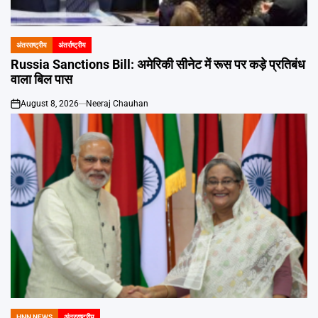
Emai
अंतरराष्ट्रीय
अंतर्राष्ट्रीय
POSTED
IN
Russia Sanctions Bill: अमेरिकी सीनेट में रूस पर कड़े प्रतिबंध
वाला बिल पास
August 8, 2026
Neeraj Chauhan
on
HNN NEWS
अंतरराष्ट्रीय