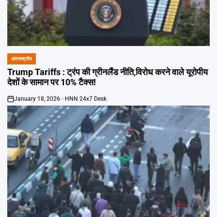
अंतरराष्ट्रीय
POSTED
IN
Trump Tariffs : ट्रंप की ग्रीनलैंड नीति,विरोध करने वाले यूरोपीय
देशों के सामान पर 10% टैक्स!
January 18, 2026
HNN 24x7 Desk
on