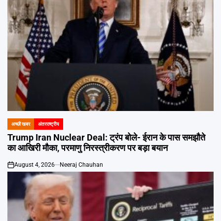
अच्छी खबर
अंतरराष्ट्रीय
POSTED
IN
Trump Iran Nuclear Deal: ट्रंप बोले- ईरान के पास समझौते
का आखिरी मौका, परमाणु निरस्त्रीकरण पर बड़ा बयान
August 4, 2026
Neeraj Chauhan
on