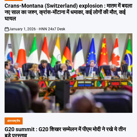
IN
Crans-Montana (Switzerland) explosion : मातम में बदला
नए साल का जश्न, क्रांस-मोंटाना में धमाका, कई लोगों की मौत, कई
घायल
January 1, 2026
HNN 24x7 Desk
on
अंतरराष्ट्रीय
POSTED
IN
G20 summit : G20 शिखर सम्मेलन में पीएम मोदी ने रखे ये तीन
बड़े प्रस्ताव