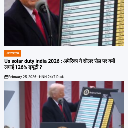
अंतरराष्ट्रीय
POSTED
IN
Us solar duty india 2026 : अमेरिका ने सोलर सेल पर क्यों
लगाई 126% ड्यूटी ?
February 25, 2026
HNN 24x7 Desk
on