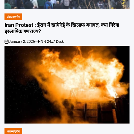
अंतरराष्ट्रीय
POSTED
IN
Iran Protest : ईरान में खामेनेई के खिलाफ बगावत, क्या गिरेगा
इस्लामिक गणराज्य?
January 2, 2026
HNN 24x7 Desk
on
अंतरराष्ट्रीय
POSTED