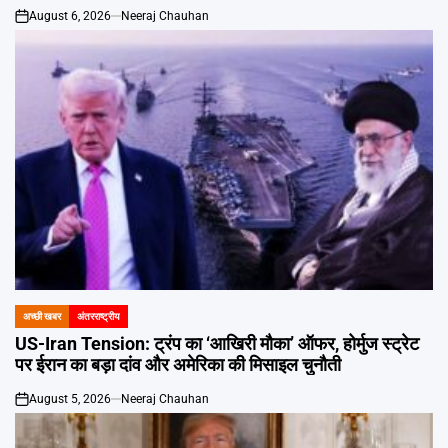
August 6, 2026
Neeraj Chauhan
on
अच्छी खबर
अंतरराष्ट्रीय
POSTED
IN
US-Iran Tension: ट्रंप का ‘आखिरी मौका’ ऑफर, होर्मुज स्ट्रेट
पर ईरान का बड़ा दांव और अमेरिका की मिसाइल चुनौती
August 5, 2026
Neeraj Chauhan
on