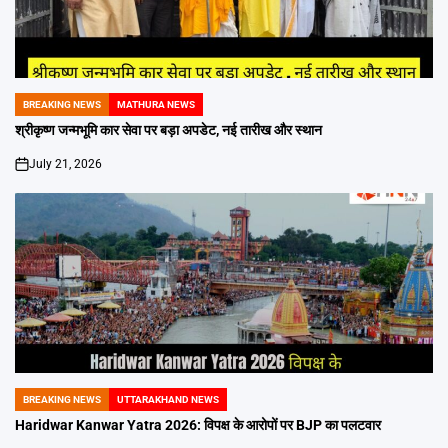
BREAKING NEWS
MATHURA NEWS
POSTED
IN
श्रीकृष्ण जन्मभूमि कार सेवा पर बड़ा अपडेट, नई तारीख और स्थान
July 21, 2026
on
BREAKING NEWS
UTTARAKHAND NEWS
POSTED
IN
Haridwar Kanwar Yatra 2026: विपक्ष के आरोपों पर BJP का पलटवार