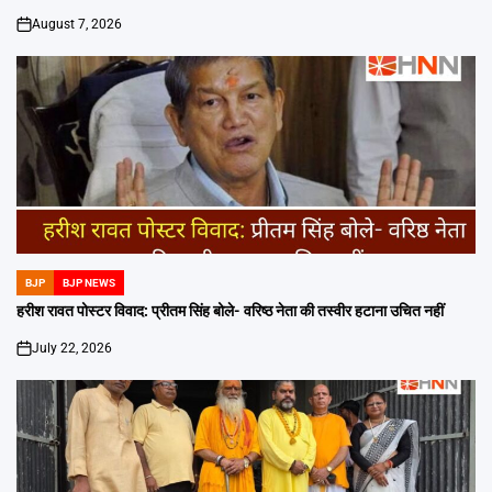
August 7, 2026
on
BJP
BJP NEWS
POSTED
IN
हरीश रावत पोस्टर विवाद: प्रीतम सिंह बोले- वरिष्ठ नेता की तस्वीर हटाना उचित नहीं
July 22, 2026
on