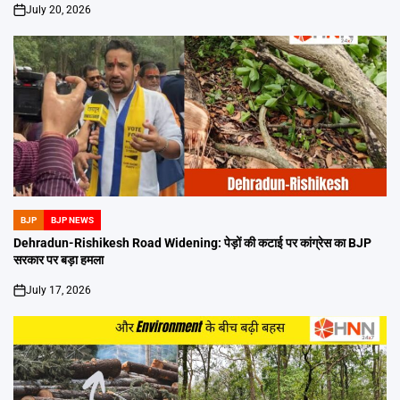
July 20, 2026
on
BJP
BJP NEWS
POSTED
IN
Dehradun-Rishikesh Road Widening: पेड़ों की कटाई पर कांग्रेस का BJP
सरकार पर बड़ा हमला
July 17, 2026
on