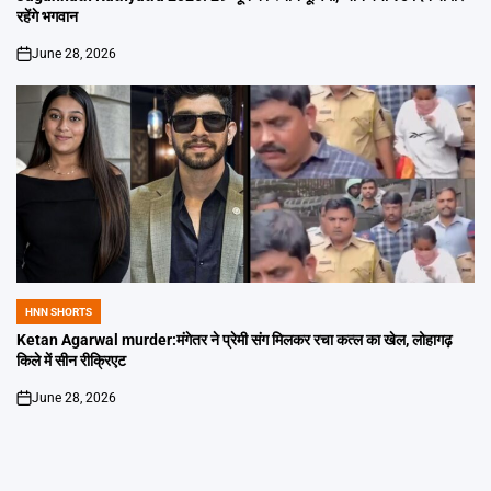
रहेंगे भगवान
June 28, 2026
on
HNN SHORTS
POSTED
IN
Ketan Agarwal murder:मंगेतर ने प्रेमी संग मिलकर रचा कत्ल का खेल, लोहागढ़
किले में सीन रीक्रिएट
June 28, 2026
on