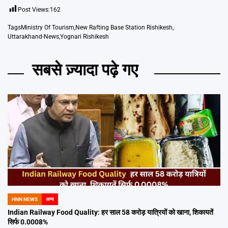
Post Views:
162
Tags
Ministry Of Tourism
,
New Rafting Base Station Rishikesh
,
Uttarakhand-News
,
Yognari Rishikesh
सबसे ज़्यादा पढ़े गए
HNN NEWS
अन्य
POSTED
IN
Indian Railway Food Quality: हर साल 58 करोड़ यात्रियों को खाना, शिकायतें
सिर्फ 0.0008%