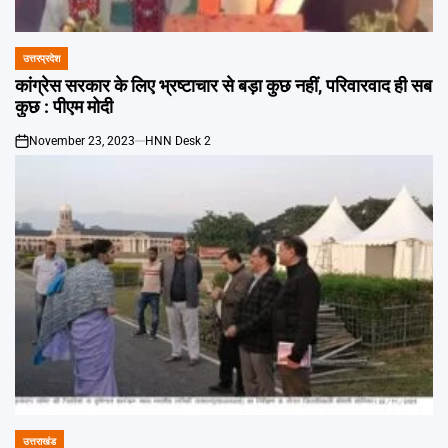
उत्तरप्रदेश
POSTED
IN
कांग्रेस सरकार के लिए भ्रष्टाचार से बड़ा कुछ नहीं, परिवारवाद ही सब
कुछ : पीएम मोदी
November 23, 2023
HNN Desk 2
on
उत्तराखंड
POSTED