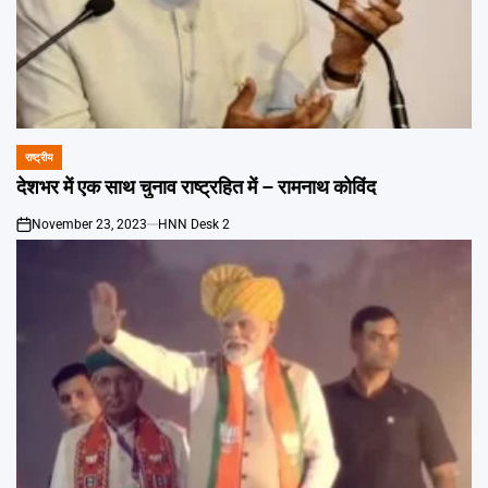
राष्ट्रीय
POSTED
IN
देशभर में एक साथ चुनाव राष्ट्रहित में – रामनाथ कोविंद
November 23, 2023
HNN Desk 2
on