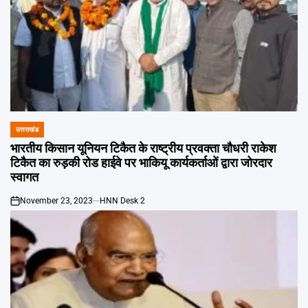
उत्तराखंड
POSTED
IN
भारतीय किसान यूनियन टिकैत के राष्ट्रीय प्रवक्ता चौधरी राकेश
टिकैत का रुड़की रोड हाईवे पर भाकियू कार्यकर्ताओं द्वारा जोरदार
स्वागत
November 23, 2023
HNN Desk 2
on