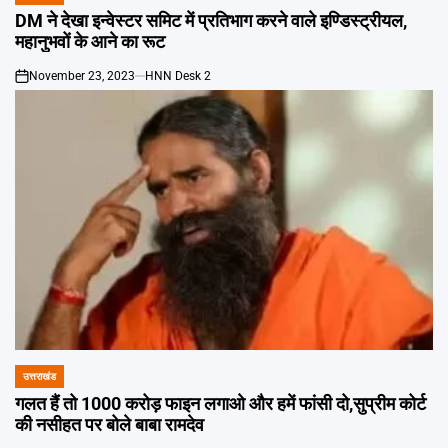
IN
DM ने देखा इन्वेस्टर समिट में प्रतिभाग करने वाले इण्डिस्ट्रीयल,
महानुभवों के आने का रूट
November 23, 2023
HNN Desk 2
on
उत्तराखंड
POSTED
IN
गलत हैं तो 1000 करोड़ फाइन लगाओ और हमें फांसी दो,सुप्रीम कोर्ट
की नसीहत पर बोले बाबा रामदेव