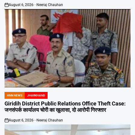
August 6, 2026
Neeraj Chauhan
on
HNN NEWS
JHARKHAND
POSTED
IN
Giridih District Public Relations Office Theft Case:
जनसंपर्क कार्यालय चोरी का खुलासा, दो आरोपी गिरफ्तार
August 6, 2026
Neeraj Chauhan
on