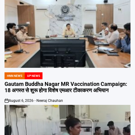
HNN NEWS
UP NEWS
POSTED
IN
Gautam Buddha Nagar MR Vaccination Campaign:
18 अगस्त से शुरू होगा विशेष एमआर टीकाकरण अभियान
August 6, 2026
Neeraj Chauhan
on