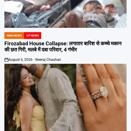
HNN NEWS
UP NEWS
POSTED
IN
Firozabad House Collapse: लगातार बारिश से कच्चे मकान
की छत गिरी, मलबे में दबा परिवार, 4 गंभीर
August 6, 2026
Neeraj Chauhan
on