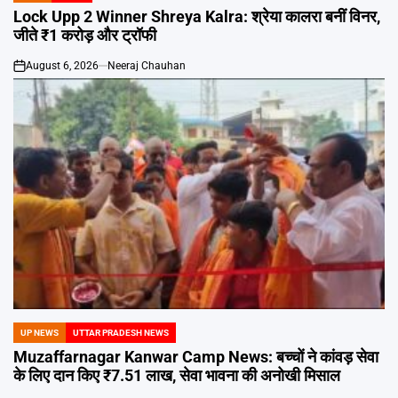
IN
Lock Upp 2 Winner Shreya Kalra: श्रेया कालरा बनीं विनर,
जीते ₹1 करोड़ और ट्रॉफी
August 6, 2026
Neeraj Chauhan
on
UP NEWS
UTTAR PRADESH NEWS
POSTED
IN
Muzaffarnagar Kanwar Camp News: बच्चों ने कांवड़ सेवा
के लिए दान किए ₹7.51 लाख, सेवा भावना की अनोखी मिसाल