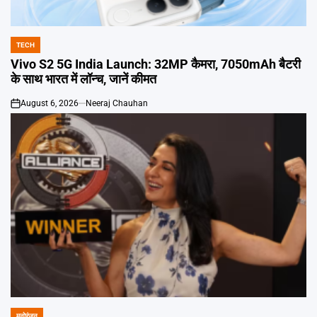
Emai
TECH
POSTED
IN
Vivo S2 5G India Launch: 32MP कैमरा, 7050mAh बैटरी
के साथ भारत में लॉन्च, जानें कीमत
August 6, 2026
Neeraj Chauhan
on
मनोरंजन