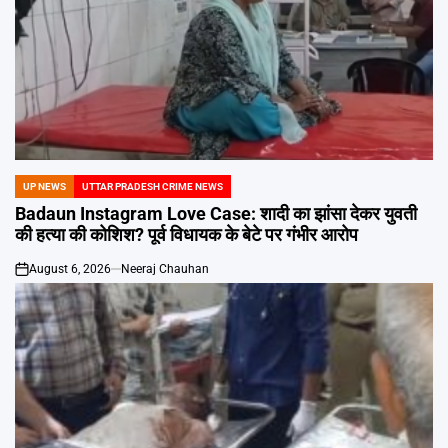
UP NEWS
UTTAR PRADESH CRIME NEWS
POSTED
IN
Badaun Instagram Love Case: शादी का झांसा देकर युवती
की हत्या की कोशिश? पूर्व विधायक के बेटे पर गंभीर आरोप
August 6, 2026
Neeraj Chauhan
on