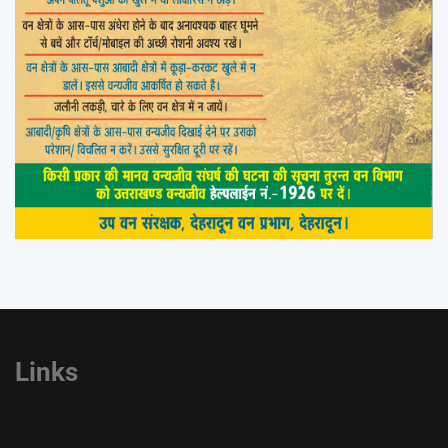
Links