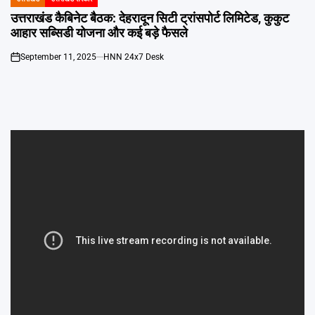
POSTED
IN
उत्तराखंड कैबिनेट बैठक: देहरादून सिटी ट्रांसपोर्ट लिमिटेड, कुकुट
आहार सब्सिडी योजना और कई बड़े फैसले
September 11, 2025
HNN 24x7 Desk
on