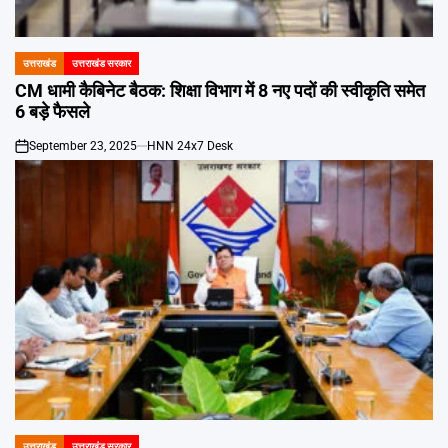
Emai
उत्तराखंड
उत्तराखंड सरकार
POSTED
IN
CM धामी कैबिनेट बैठक: शिक्षा विभाग में 8 नए पदों की स्वीकृति समेत
6 बड़े फैसले
September 23, 2025
HNN 24x7 Desk
on
उत्तराखंड
उत्तराखंड सरकार