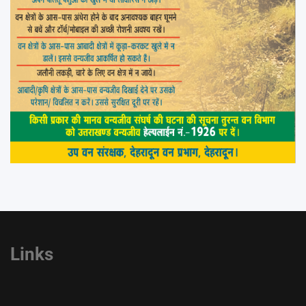
Links