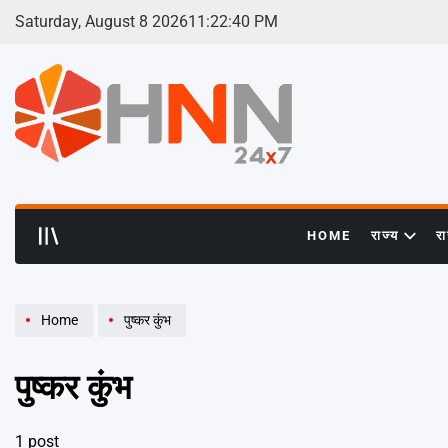
Skip
Saturday, August 8 2026
11
:
22
:
41
PM
to
content
HNN
24x7
HOME
राज्य
र
Home
पुष्कर कुंभ
पुष्कर कुंभ
1 post