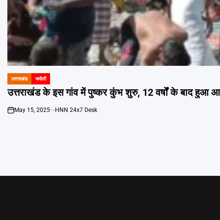
उत्तराखंड
चमोली
POSTED
IN
उत्तराखंड के इस गांव में पुष्कर कुंभ शुरु, 12 वर्षों के बाद हु
May 15, 2025
HNN 24x7 Desk
on