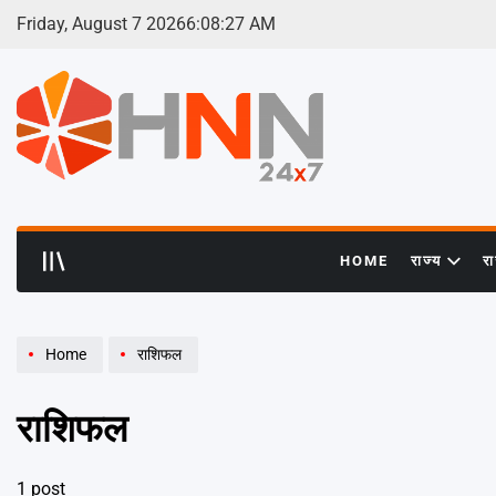
Skip
Friday, August 7 2026
6
:
08
:
28
AM
to
content
HNN
24x7
HOME
राज्य
र
Home
राशिफल
राशिफल
1 post