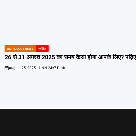
ASTROLOGY NEWS
ज्योतिष
POSTED
IN
26 से 31 अगस्त 2025 का समय कैसा होगा आपके लिए? पढ़िए म
August 25, 2025
HNN 24x7 Desk
on