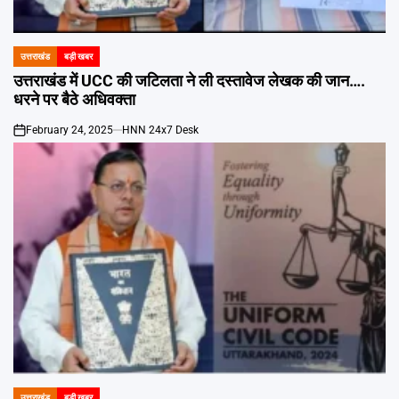
Emai
उत्तराखंड
बड़ी खबर
POSTED
IN
उत्तराखंड में UCC की जटिलता ने ली दस्तावेज लेखक की जान….
धरने पर बैठे अधिवक्ता
February 24, 2025
HNN 24x7 Desk
on
उत्तराखंड
बड़ी खबर