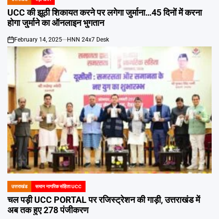
POSTED
IN
UCC की झूठी शिकायत करने पर लगेगा जुर्माना…45 दिनों में करना
होगा जुर्माने का ऑनलाइन भुगतान
February 14, 2025
HNN 24x7 Desk
on
उत्तराखंड
समान नागरिक संहिता UCC
POSTED
IN
चल पड़ी UCC PORTAL पर रजिस्ट्रेशन की गाड़ी, उत्तराखंड में
अब तक हुए 278 पंजीकरण