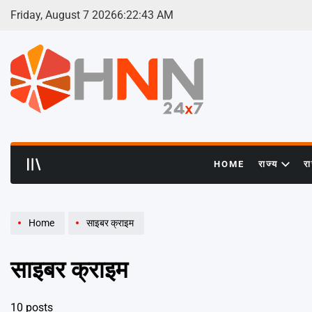
Skip
Friday, August 7 2026
6
:
22
:
43
AM
to
content
HNN
24x7
HOME
राज्य
र
Home
साइबर क्राइम
साइबर क्राइम
10 posts