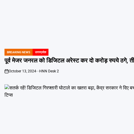
BREAKING NEWS
उत्तरप्रदेश
POSTED
IN
पूर्व मेजर जनरल को डिजिटल अरेस्ट कर दो करोड़ रुपये ठगे, त
October 13, 2024
HNN Desk 2
on