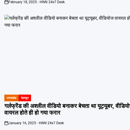
February 18, 2025
HNN 24x7 Desk
on
उत्तराखंड
देहरादून
POSTED
IN
गर्लफ्रेंड की अश्लील वीडियो बनाकर बेचता था यूट्यूबर, वीडिय
वायरल होते ही हो गया फरार
January 16, 2025
HNN 24x7 Desk
on