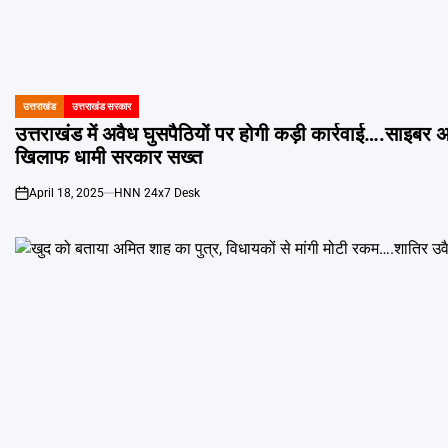
उत्तराखंड
उत्तराखंड सरकार
POSTED
IN
उत्तराखंड में अवैध घुसपैठियों पर होगी कड़ी कार्रवाई….साइबर 
खिलाफ धामी सरकार सख्त
April 18, 2025
HNN 24x7 Desk
on