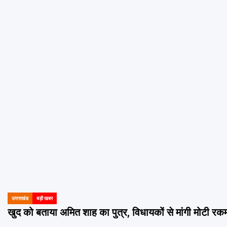
उत्तराखंड
बड़ी खबर
POSTED
IN
खुद को बताया अमित शाह का पुत्र, विधायकों से मांगी मोटी 