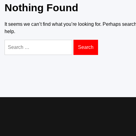
Nothing Found
It seems we can’t find what you’re looking for. Perhaps searc
help.
Search
for: