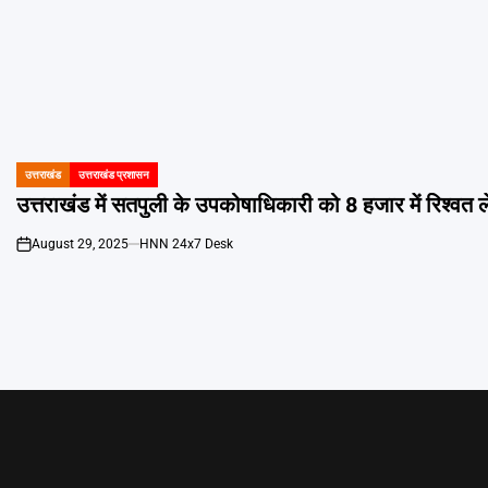
उत्तराखंड
उत्तराखंड प्रशासन
POSTED
IN
उत्तराखंड में सतपुली के उपकोषाधिकारी को 8 हजार में रिश्वत ले
August 29, 2025
HNN 24x7 Desk
on