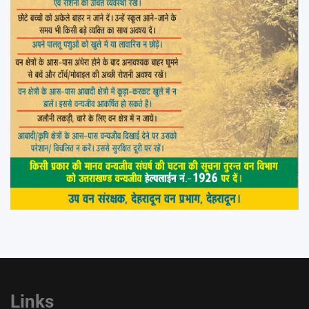
Links