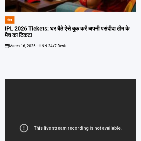
Emai
खेल
POSTED
IN
IPL 2026 Tickets: घर बैठे ऐसे बुक करें अपनी पसंदीदा टीम के
मैच का टिकट!
March 16, 2026
HNN 24x7 Desk
on