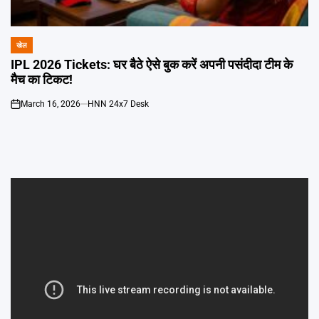
Emai
खेल
POSTED
IN
IPL 2026 Tickets: घर बैठे ऐसे बुक करें अपनी पसंदीदा टीम के
मैच का टिकट!
March 16, 2026
HNN 24x7 Desk
on