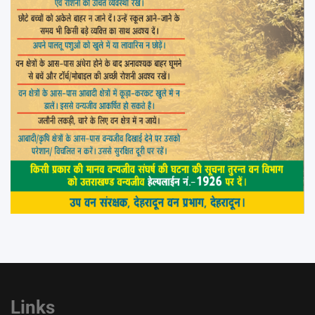
Links