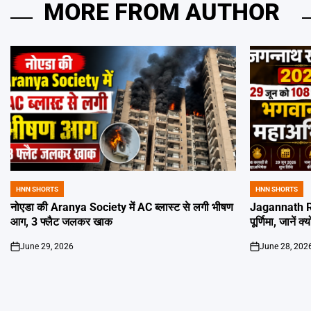
MORE FROM AUTHOR
HNN SHORTS
HNN SHORTS
POSTED
POSTED
IN
IN
नोएडा की Aranya Society में AC ब्लास्ट से लगी भीषण
Jagannath Ra
आग, 3 फ्लैट जलकर खाक
पूर्णिमा, जानें क
June 29, 2026
June 28, 202
on
on