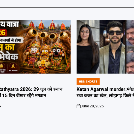
HNN SHORTS
POSTED
IN
thyatra 2026: 29 जून को स्नान
Ketan Agarwal murder:मंगेतर 
्यों 15 दिन बीमार रहेंगे भगवान
रचा कत्ल का खेल, लोहागढ़ किले म
6
June 28, 2026
on