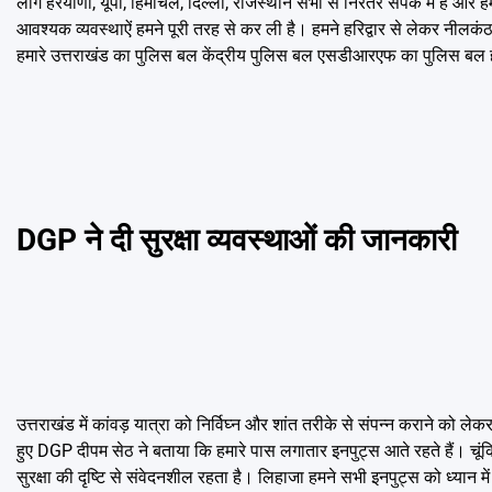
लोग हरयाणा, यूपी, हिमाचल, दिल्ली, राजस्थान सभी से निरंतर संपर्क में है और हम
आवश्यक व्यवस्थाऐं हमने पूरी तरह से कर ली है। हमने हरिद्वार से लेकर नीलक
हमारे उत्तराखंड का पुलिस बल केंद्रीय पुलिस बल एसडीआरएफ का पुलिस बल हमा
DGP ने दी सुरक्षा व्यवस्थाओं की जानकारी
उत्तराखंड में कांवड़ यात्रा को निर्विघ्न और शांत तरीके से संपन्न कराने को ले
हुए DGP दीपम सेठ ने बताया कि हमारे पास लगातार इनपुट्स आते रहते हैं। चूं
सुरक्षा की दृष्टि से संवेदनशील रहता है। लिहाजा हमने सभी इनपुट्स को ध्यान 