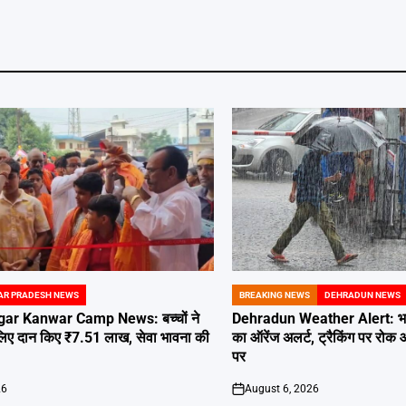
AR PRADESH NEWS
BREAKING NEWS
DEHRADUN NEWS
POSTED
IN
ar Kanwar Camp News: बच्चों ने
Dehradun Weather Alert: भारी
 लिए दान किए ₹7.51 लाख, सेवा भावना की
का ऑरेंज अलर्ट, ट्रैकिंग पर रोक
पर
26
August 6, 2026
on